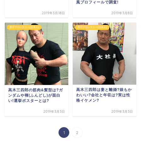
風プロフィールで調査!
2019年3月18日
2019年3月8日
男子プロレスラー(日本人)
男子プロレスラー(日本人)
高木三四郎は妻と離婚?娘もか
高木三四郎の筋肉&髪型は?ガ
わいい?会社と年収は?実は性
ンダムや褌(ふんどし)が面白
格イケメン?
い!選挙ポスターとは?
2019年3月3日
2019年3月3日
1
2