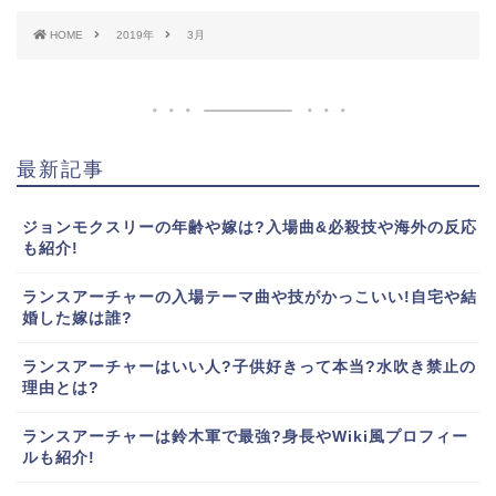
HOME
2019年
3月
最新記事
ジョンモクスリーの年齢や嫁は?入場曲&必殺技や海外の反応
も紹介!
ランスアーチャーの入場テーマ曲や技がかっこいい!自宅や結
婚した嫁は誰?
ランスアーチャーはいい人?子供好きって本当?水吹き禁止の
理由とは?
ランスアーチャーは鈴木軍で最強?身長やWiki風プロフィー
ルも紹介!