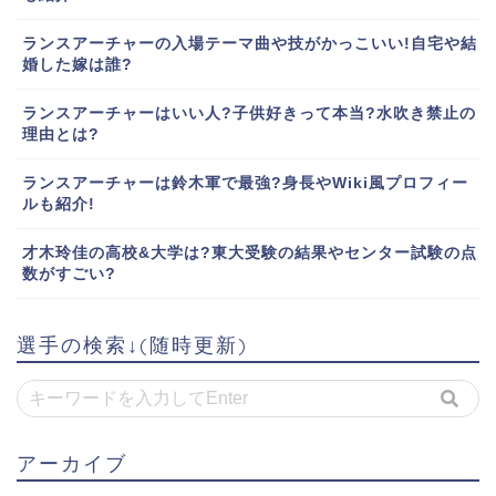
ランスアーチャーの入場テーマ曲や技がかっこいい!自宅や結
婚した嫁は誰?
ランスアーチャーはいい人?子供好きって本当?水吹き禁止の
理由とは?
ランスアーチャーは鈴木軍で最強?身長やWiki風プロフィー
ルも紹介!
才木玲佳の高校&大学は?東大受験の結果やセンター試験の点
数がすごい?
選手の検索↓(随時更新)
アーカイブ