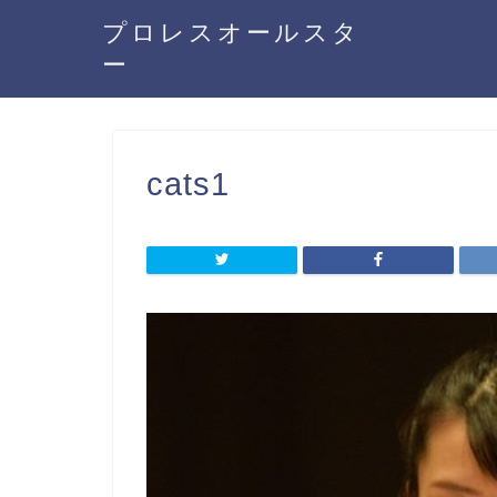
プロレスオールスタ
ー
cats1