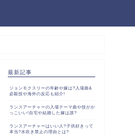
最新記事
ジョンモクスリーの年齢や嫁は?入場曲&
必殺技や海外の反応も紹介!
ランスアーチャーの入場テーマ曲や技がか
っこいい!自宅や結婚した嫁は誰?
ランスアーチャーはいい人?子供好きって
本当?水吹き禁止の理由とは?