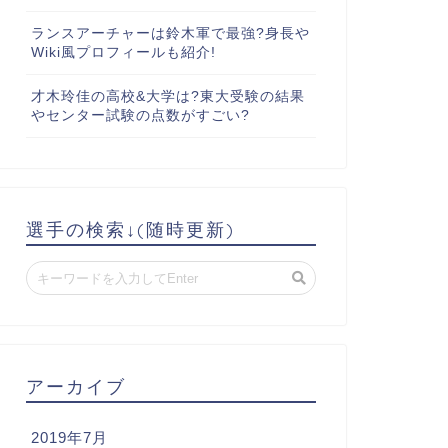
ランスアーチャーは鈴木軍で最強?身長や
Wiki風プロフィールも紹介!
才木玲佳の高校&大学は?東大受験の結果
やセンター試験の点数がすごい?
選手の検索↓(随時更新)
アーカイブ
2019年7月