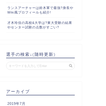
ランスアーチャーは鈴木軍で最強?身長や
Wiki風プロフィールも紹介!
才木玲佳の高校&大学は?東大受験の結果
やセンター試験の点数がすごい?
選手の検索↓(随時更新)
アーカイブ
2019年7月