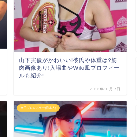
山下実優がかわいい!彼氏や体重は?筋
肉画像あり!入場曲やWiki風プロフィー
ルも紹介!
日
2018年10月9日
女子プロレスラー(日本人)