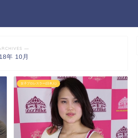
ARCHIVES ―
018年 10月
女子プロレスラー(日本人)