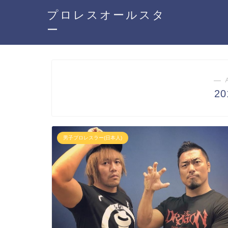
プロレスオールスタ
ー
― 
2
男子プロレスラー(日本人)