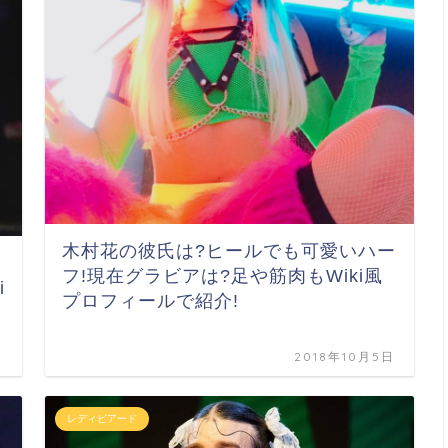
木村花の彼氏は?ヒールでも可愛いハー
フ!現在グラビアは?足や筋肉もWiki風
i
プロフィールで紹介!
日
2018年10月5日
レディビアード