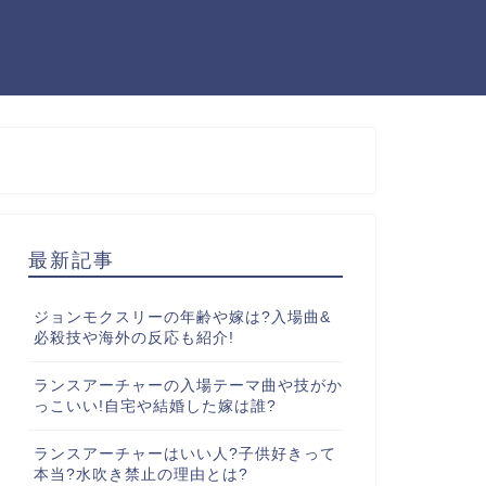
最新記事
ジョンモクスリーの年齢や嫁は?入場曲&
必殺技や海外の反応も紹介!
ランスアーチャーの入場テーマ曲や技がか
っこいい!自宅や結婚した嫁は誰?
ランスアーチャーはいい人?子供好きって
本当?水吹き禁止の理由とは?