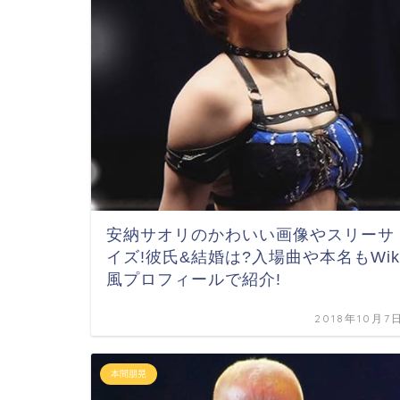
安納サオリのかわいい画像やスリーサ
イズ!彼氏&結婚は?入場曲や本名もWik
風プロフィールで紹介!
2018年10月7
本間朋晃