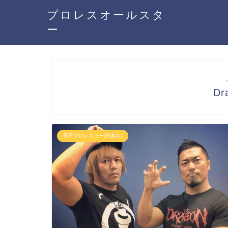
プロレスオールスタ
ー
Dr
男子プロレスラー(日本人)