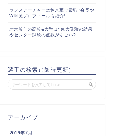
ランスアーチャーは鈴木軍で最強?身長や
Wiki風プロフィールも紹介!
才木玲佳の高校&大学は?東大受験の結果
やセンター試験の点数がすごい?
選手の検索↓(随時更新)
アーカイブ
2019年7月