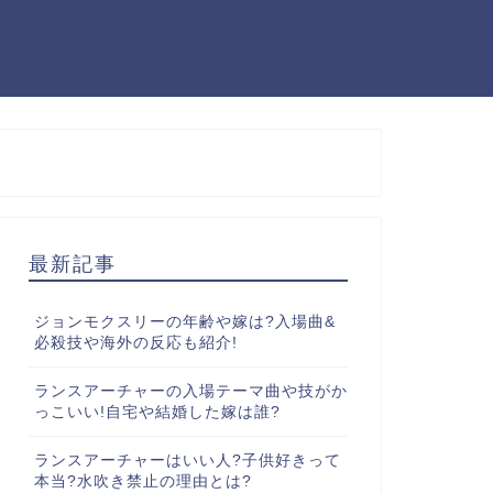
最新記事
ジョンモクスリーの年齢や嫁は?入場曲&
必殺技や海外の反応も紹介!
ランスアーチャーの入場テーマ曲や技がか
っこいい!自宅や結婚した嫁は誰?
ランスアーチャーはいい人?子供好きって
本当?水吹き禁止の理由とは?