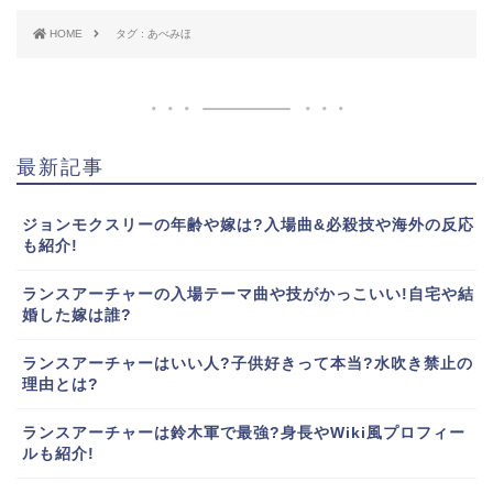
HOME
タグ : あべみほ
最新記事
ジョンモクスリーの年齢や嫁は?入場曲&必殺技や海外の反応
も紹介!
ランスアーチャーの入場テーマ曲や技がかっこいい!自宅や結
婚した嫁は誰?
ランスアーチャーはいい人?子供好きって本当?水吹き禁止の
理由とは?
ランスアーチャーは鈴木軍で最強?身長やWiki風プロフィー
ルも紹介!