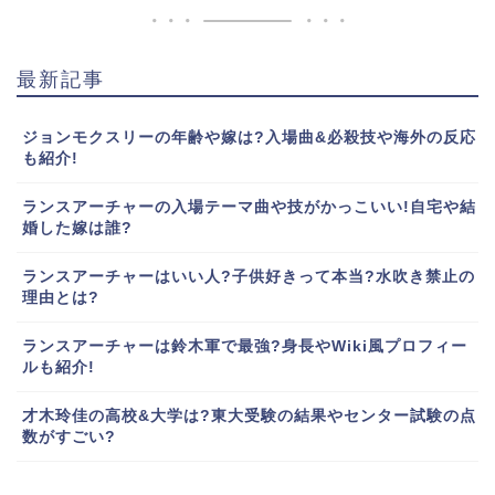
最新記事
ジョンモクスリーの年齢や嫁は?入場曲&必殺技や海外の反応
も紹介!
ランスアーチャーの入場テーマ曲や技がかっこいい!自宅や結
婚した嫁は誰?
ランスアーチャーはいい人?子供好きって本当?水吹き禁止の
理由とは?
ランスアーチャーは鈴木軍で最強?身長やWiki風プロフィー
ルも紹介!
才木玲佳の高校&大学は?東大受験の結果やセンター試験の点
数がすごい?