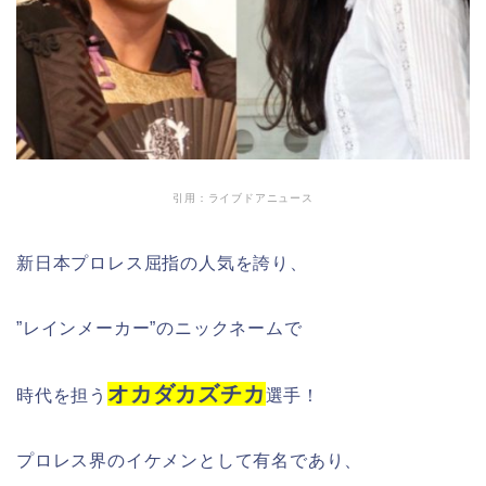
引用：ライブドアニュース
新日本プロレス屈指の人気を誇り、
”レインメーカー”のニックネームで
オカダカズチカ
時代を担う
選手！
プロレス界のイケメンとして有名であり、