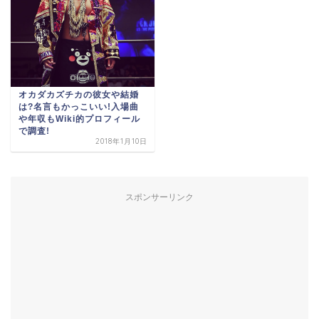
オカダカズチカの彼女や結婚
は?名言もかっこいい!入場曲
や年収もWiki的プロフィール
で調査!
2018年1月10日
スポンサーリンク