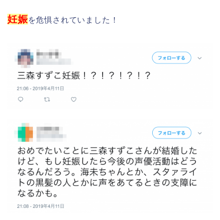
妊娠
を危惧されていました！