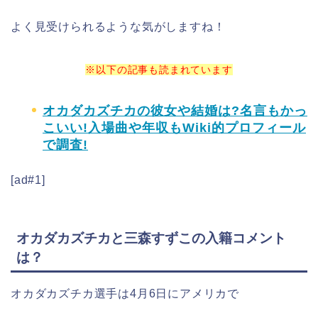
よく見受けられるような気がしますね！
※以下の記事も読まれています
オカダカズチカの彼女や結婚は?名言もかっ
こいい!入場曲や年収もWiki的プロフィール
で調査!
[ad#1]
オカダカズチカと三森すずこの入籍コメント
は？
オカダカズチカ選手は4月6日にアメリカで