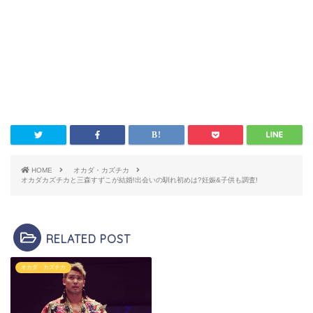
HOME
オカダ・カズチカ
オカダカズチカと三森すずこが結婚!出会いの馴れ初めは?妊娠&子供も調査!
RELATED POST
オカダ・カズチカ