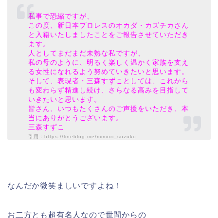
私事で恐縮ですが、
この度、新日本プロレスのオカダ・カズチカさん
と入籍いたしましたことをご報告させていただき
ます。
人としてまだまだ未熟な私ですが、
私の母のように、明るく楽しく温かく家族を支え
る女性になれるよう努めていきたいと思います。
そして、表現者・三森すずことしては、これから
も変わらず精進し続け、さらなる高みを目指して
いきたいと思います。
皆さん、いつもたくさんのご声援をいただき、本
当にありがとうございます。
三森すずこ
引用：https://lineblog.me/mimori_suzuko
なんだか微笑ましいですよね！
お二方とも超有名人なので世間からの