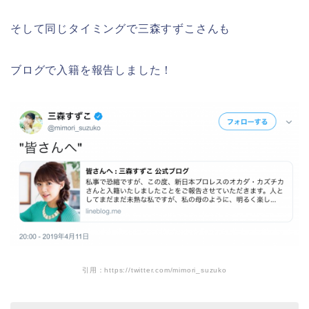
そして同じタイミングで三森すずこさんも
ブログで入籍を報告しました！
引用：https://twitter.com/mimori_suzuko