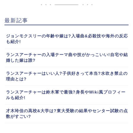
最新記事
ジョンモクスリーの年齢や嫁は?入場曲&必殺技や海外の反応
も紹介!
ランスアーチャーの入場テーマ曲や技がかっこいい!自宅や結
婚した嫁は誰?
ランスアーチャーはいい人?子供好きって本当?水吹き禁止の
理由とは?
ランスアーチャーは鈴木軍で最強?身長やWiki風プロフィー
ルも紹介!
才木玲佳の高校&大学は?東大受験の結果やセンター試験の点
数がすごい?