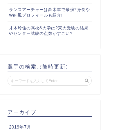
ランスアーチャーは鈴木軍で最強?身長や
Wiki風プロフィールも紹介!
才木玲佳の高校&大学は?東大受験の結果
やセンター試験の点数がすごい?
選手の検索↓(随時更新)
アーカイブ
2019年7月