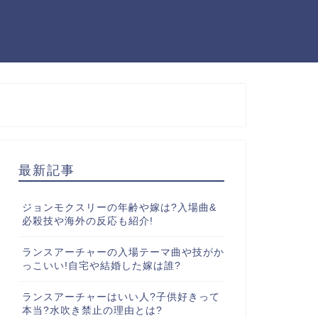
最新記事
ジョンモクスリーの年齢や嫁は?入場曲&
必殺技や海外の反応も紹介!
ランスアーチャーの入場テーマ曲や技がか
っこいい!自宅や結婚した嫁は誰?
ランスアーチャーはいい人?子供好きって
本当?水吹き禁止の理由とは?