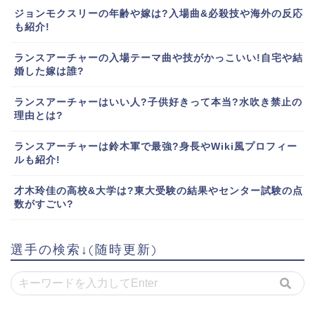
ジョンモクスリーの年齢や嫁は?入場曲&必殺技や海外の反応
も紹介!
ランスアーチャーの入場テーマ曲や技がかっこいい!自宅や結
婚した嫁は誰?
ランスアーチャーはいい人?子供好きって本当?水吹き禁止の
理由とは?
ランスアーチャーは鈴木軍で最強?身長やWiki風プロフィー
ルも紹介!
才木玲佳の高校&大学は?東大受験の結果やセンター試験の点
数がすごい?
選手の検索↓(随時更新)