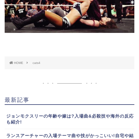
HOME
cats4
最新記事
ジョンモクスリーの年齢や嫁は?入場曲&必殺技や海外の反応
も紹介!
ランスアーチャーの入場テーマ曲や技がかっこいい!自宅や結