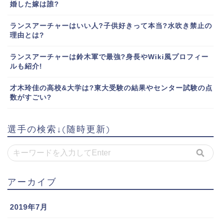
婚した嫁は誰?
ランスアーチャーはいい人?子供好きって本当?水吹き禁止の
理由とは?
ランスアーチャーは鈴木軍で最強?身長やWiki風プロフィー
ルも紹介!
才木玲佳の高校&大学は?東大受験の結果やセンター試験の点
数がすごい?
選手の検索↓(随時更新)
アーカイブ
2019年7月