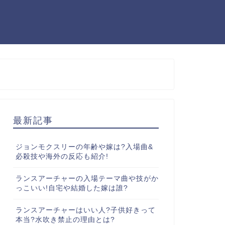
最新記事
ジョンモクスリーの年齢や嫁は?入場曲&
必殺技や海外の反応も紹介!
ランスアーチャーの入場テーマ曲や技がか
っこいい!自宅や結婚した嫁は誰?
ランスアーチャーはいい人?子供好きって
本当?水吹き禁止の理由とは?