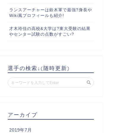
ランスアーチャーは鈴木軍で最強?身長や
Wiki風プロフィールも紹介!
才木玲佳の高校&大学は?東大受験の結果
やセンター試験の点数がすごい?
選手の検索↓(随時更新)
アーカイブ
2019年7月