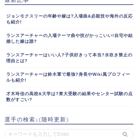
ジョンモクスリーの年齢や嫁は?入場曲&必殺技や海外の反応
も紹介!
ランスアーチャーの入場テーマ曲や技がかっこいい!自宅や結
婚した嫁は誰?
ランスアーチャーはいい人?子供好きって本当?水吹き禁止の
理由とは?
ランスアーチャーは鈴木軍で最強?身長やWiki風プロフィー
ルも紹介!
才木玲佳の高校&大学は?東大受験の結果やセンター試験の点
数がすごい?
選手の検索↓(随時更新)