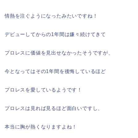
情熱を注ぐようになったみたいですね！
デビューしてからの1年間は嫌々続けてきて
プロレスに価値を見出せなかったそうですが、
今となってはその1年間を後悔しているほど
プロレスを愛しているようです！
プロレスは見れば見るほど面白いですし、
本当に胸が熱くなりますよね！