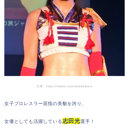
引用：https://twitter.com/shidahikaru
女子プロレスラー屈指の美貌を誇り、
志田光
女優としても活躍している
選手！