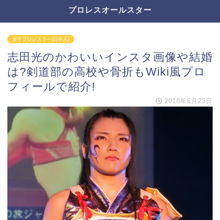
プロレスオールスター
女子プロレスラー(日本人)
志田光のかわいいインスタ画像や結婚
は?剣道部の高校や骨折もWiki風プロ
フィールで紹介!
2018年6月23日