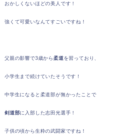
おかしくないほどの美人です！
強くて可愛いなんてすごいですね！
父親の影響で3歳から
柔道
を習っており、
小学生まで続けていたそうです！
中学生になると柔道部が無かったことで
剣道部
に入部した志田光選手！
子供の頃から生粋の武闘家ですね！