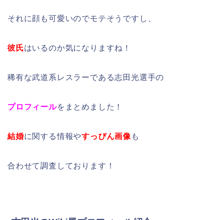
それに顔も可愛いのでモテそうですし、
彼氏
はいるのか気になりますね！
稀有な武道系レスラーである志田光選手の
プロフィール
をまとめました！
結婚
に関する情報や
すっぴん画像
も
合わせて調査しております！