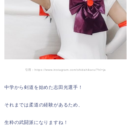
引用：https://www.instagram.com/shidahikaru/?hl=ja
中学から剣道を始めた志田光選手！
それまでは柔道の経験があるため、
生粋の武闘派になりますね！