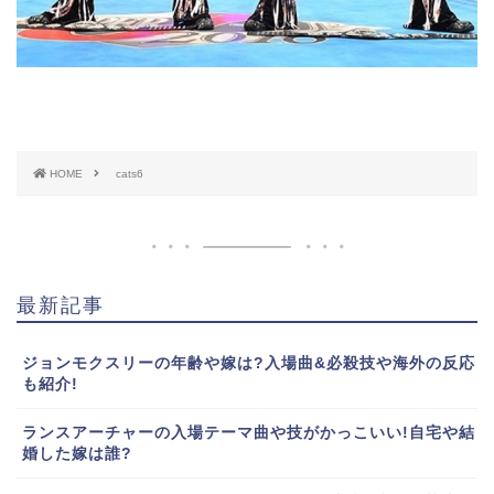
HOME
cats6
最新記事
ジョンモクスリーの年齢や嫁は?入場曲&必殺技や海外の反応
も紹介!
ランスアーチャーの入場テーマ曲や技がかっこいい!自宅や結
婚した嫁は誰?