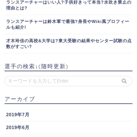
ランスアーチャーはいい人?子供好きって本当?水吹き禁止の
理由とは?
ランスアーチャーは鈴木軍で最強?身長やWiki風プロフィー
ルも紹介!
才木玲佳の高校&大学は?東大受験の結果やセンター試験の点
数がすごい?
選手の検索↓(随時更新)
アーカイブ
2019年7月
2019年6月