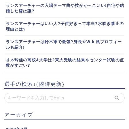
ランスアーチャーの入場テーマ曲や技がかっこいい!自宅や結
婚した嫁は誰?
ランスアーチャーはいい人?子供好きって本当?水吹き禁止の
理由とは?
ランスアーチャーは鈴木軍で最強?身長やWiki風プロフィー
ルも紹介!
才木玲佳の高校&大学は?東大受験の結果やセンター試験の点
数がすごい?
選手の検索↓(随時更新)
アーカイブ