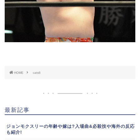
HOME
cats6
最新記事
ジョンモクスリーの年齢や嫁は?入場曲&必殺技や海外の反応
も紹介!