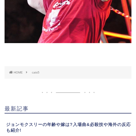
HOME
cats5
最新記事
ジョンモクスリーの年齢や嫁は?入場曲&必殺技や海外の反応
も紹介!