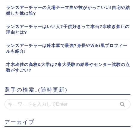
ランスアーチャーの入場テーマ曲や技がかっこいい!自宅や結
婚した嫁は誰?
ランスアーチャーはいい人?子供好きって本当?水吹き禁止の
理由とは?
ランスアーチャーは鈴木軍で最強?身長やWiki風プロフィー
ルも紹介!
才木玲佳の高校&大学は?東大受験の結果やセンター試験の点
数がすごい?
選手の検索↓(随時更新)
アーカイブ