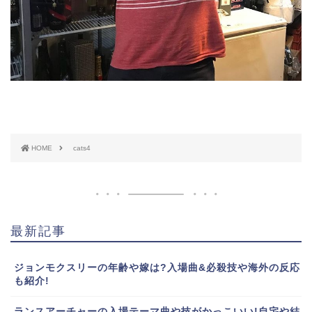
HOME
cats4
最新記事
ジョンモクスリーの年齢や嫁は?入場曲&必殺技や海外の反応
も紹介!
ランスアーチャーの入場テーマ曲や技がかっこいい!自宅や結