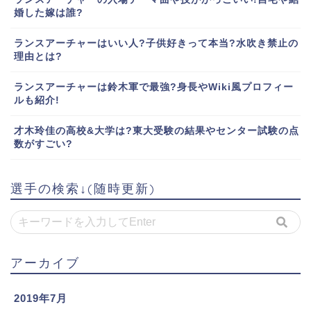
婚した嫁は誰?
ランスアーチャーはいい人?子供好きって本当?水吹き禁止の
理由とは?
ランスアーチャーは鈴木軍で最強?身長やWiki風プロフィー
ルも紹介!
才木玲佳の高校&大学は?東大受験の結果やセンター試験の点
数がすごい?
選手の検索↓(随時更新)
アーカイブ
2019年7月