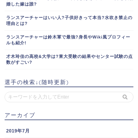
婚した嫁は誰?
ランスアーチャーはいい人?子供好きって本当?水吹き禁止の
理由とは?
ランスアーチャーは鈴木軍で最強?身長やWiki風プロフィー
ルも紹介!
才木玲佳の高校&大学は?東大受験の結果やセンター試験の点
数がすごい?
選手の検索↓(随時更新)
アーカイブ
2019年7月