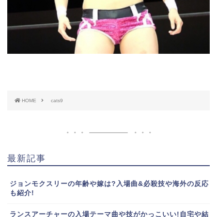
HOME
cats9
最新記事
ジョンモクスリーの年齢や嫁は?入場曲&必殺技や海外の反応
も紹介!
ランスアーチャーの入場テーマ曲や技がかっこいい!自宅や結