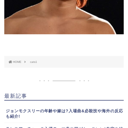
HOME
cats1
最新記事
ジョンモクスリーの年齢や嫁は?入場曲&必殺技や海外の反応
も紹介!