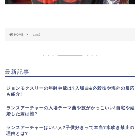
HOME
cats6
最新記事
ジョンモクスリーの年齢や嫁は?入場曲&必殺技や海外の反応
も紹介!
ランスアーチャーの入場テーマ曲や技がかっこいい!自宅や結
婚した嫁は誰?
ランスアーチャーはいい人?子供好きって本当?水吹き禁止の
理由とは?