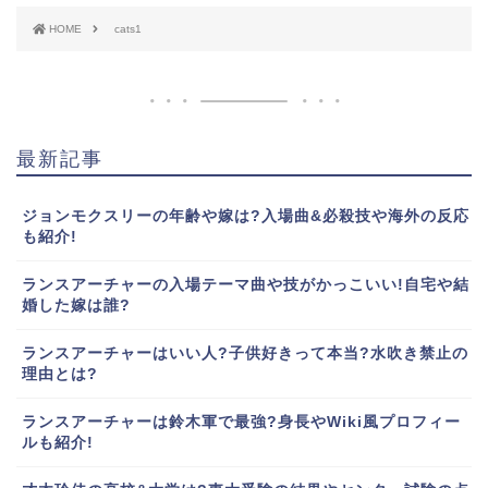
HOME
cats1
最新記事
ジョンモクスリーの年齢や嫁は?入場曲&必殺技や海外の反応
も紹介!
ランスアーチャーの入場テーマ曲や技がかっこいい!自宅や結
婚した嫁は誰?
ランスアーチャーはいい人?子供好きって本当?水吹き禁止の
理由とは?
ランスアーチャーは鈴木軍で最強?身長やWiki風プロフィー
ルも紹介!