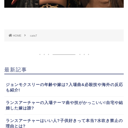
HOME
cats7
最新記事
ジョンモクスリーの年齢や嫁は?入場曲&必殺技や海外の反応
も紹介!
ランスアーチャーの入場テーマ曲や技がかっこいい!自宅や結
婚した嫁は誰?
ランスアーチャーはいい人?子供好きって本当?水吹き禁止の
理由とは?