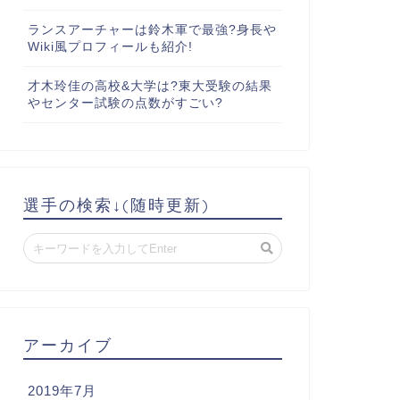
ランスアーチャーは鈴木軍で最強?身長や
Wiki風プロフィールも紹介!
才木玲佳の高校&大学は?東大受験の結果
やセンター試験の点数がすごい?
選手の検索↓(随時更新)
アーカイブ
2019年7月