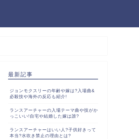
最新記事
ジョンモクスリーの年齢や嫁は?入場曲&
必殺技や海外の反応も紹介!
ランスアーチャーの入場テーマ曲や技がか
っこいい!自宅や結婚した嫁は誰?
ランスアーチャーはいい人?子供好きって
本当?水吹き禁止の理由とは?