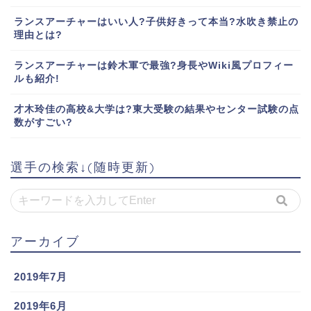
ランスアーチャーはいい人?子供好きって本当?水吹き禁止の
理由とは?
ランスアーチャーは鈴木軍で最強?身長やWiki風プロフィー
ルも紹介!
才木玲佳の高校&大学は?東大受験の結果やセンター試験の点
数がすごい?
選手の検索↓(随時更新)
アーカイブ
2019年7月
2019年6月