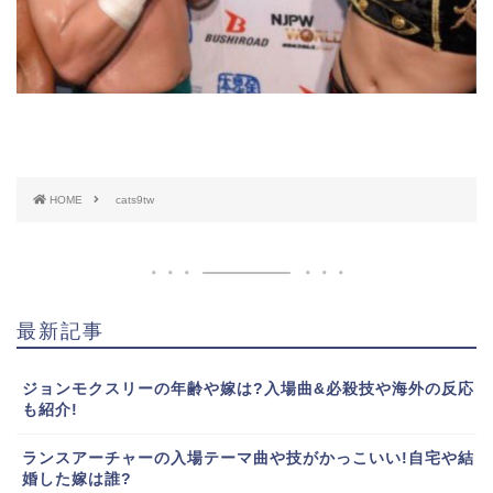
HOME
cats9tw
最新記事
ジョンモクスリーの年齢や嫁は?入場曲&必殺技や海外の反応
も紹介!
ランスアーチャーの入場テーマ曲や技がかっこいい!自宅や結
婚した嫁は誰?