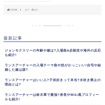
HOME
タグ : 痩せた
最新記事
ジョンモクスリーの年齢や嫁は?入場曲&必殺技や海外の反応
も紹介!
ランスアーチャーの入場テーマ曲や技がかっこいい!自宅や結
婚した嫁は誰?
ランスアーチャーはいい人?子供好きって本当?水吹き禁止の
理由とは?
ランスアーチャーは鈴木軍で最強?身長やWiki風プロフィー
ルも紹介!