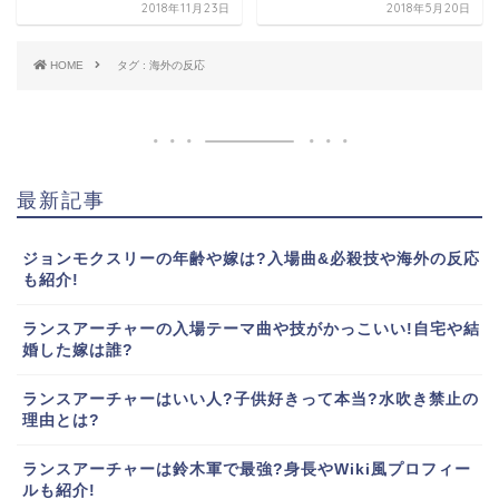
2018年11月23日
2018年5月20日
HOME
タグ : 海外の反応
最新記事
ジョンモクスリーの年齢や嫁は?入場曲&必殺技や海外の反応
も紹介!
ランスアーチャーの入場テーマ曲や技がかっこいい!自宅や結
婚した嫁は誰?
ランスアーチャーはいい人?子供好きって本当?水吹き禁止の
理由とは?
ランスアーチャーは鈴木軍で最強?身長やWiki風プロフィー
ルも紹介!