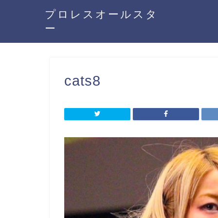
プロレスオールスタ
ー
cats8