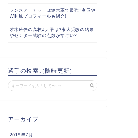
ランスアーチャーは鈴木軍で最強?身長や
Wiki風プロフィールも紹介!
才木玲佳の高校&大学は?東大受験の結果
やセンター試験の点数がすごい?
選手の検索↓(随時更新)
アーカイブ
2019年7月