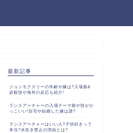
最新記事
ジョンモクスリーの年齢や嫁は?入場曲&
必殺技や海外の反応も紹介!
ランスアーチャーの入場テーマ曲や技がか
っこいい!自宅や結婚した嫁は誰?
ランスアーチャーはいい人?子供好きって
本当?水吹き禁止の理由とは?