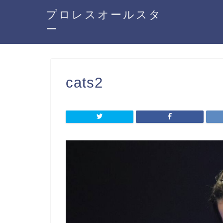
プロレスオールスタ
ー
cats2