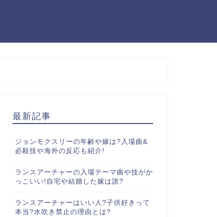
最新記事
ジョンモクスリーの年齢や嫁は?入場曲&
必殺技や海外の反応も紹介!
ランスアーチャーの入場テーマ曲や技がか
っこいい!自宅や結婚した嫁は誰?
ランスアーチャーはいい人?子供好きって
本当?水吹き禁止の理由とは?