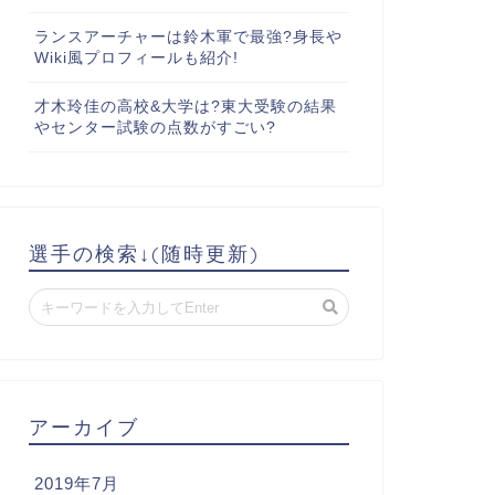
ランスアーチャーは鈴木軍で最強?身長や
Wiki風プロフィールも紹介!
才木玲佳の高校&大学は?東大受験の結果
やセンター試験の点数がすごい?
選手の検索↓(随時更新)
アーカイブ
2019年7月