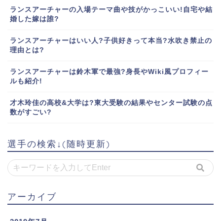
ランスアーチャーの入場テーマ曲や技がかっこいい!自宅や結
婚した嫁は誰?
ランスアーチャーはいい人?子供好きって本当?水吹き禁止の
理由とは?
ランスアーチャーは鈴木軍で最強?身長やWiki風プロフィー
ルも紹介!
才木玲佳の高校&大学は?東大受験の結果やセンター試験の点
数がすごい?
選手の検索↓(随時更新)
アーカイブ