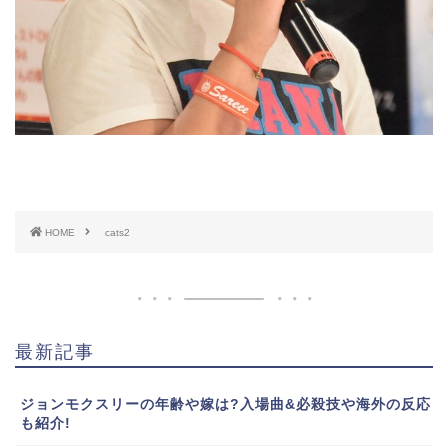
HOME
cats2
最新記事
ジョンモクスリーの年齢や嫁は?入場曲&必殺技や海外の反応
も紹介!