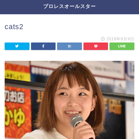
プロレスオールスター
cats2
2018年9月9日