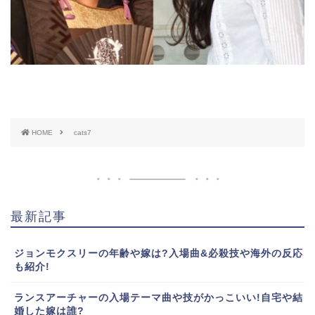
HOME
cats7
最新記事
ジョンモクスリーの年齢や嫁は?入場曲&必殺技や海外の反応
も紹介!
ランスアーチャーの入場テーマ曲や技がかっこいい!自宅や結
婚した嫁は誰?