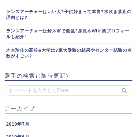
ランスアーチャーはいい人?子供好きって本当?水吹き禁止の
理由とは?
ランスアーチャーは鈴木軍で最強?身長やWiki風プロフィー
ルも紹介!
才木玲佳の高校&大学は?東大受験の結果やセンター試験の点
数がすごい?
選手の検索↓(随時更新)
アーカイブ
2019年7月
2019年6月