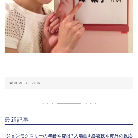
HOME
cats6
最新記事
ジョンモクスリーの年齢や嫁は?入場曲&必殺技や海外の反応