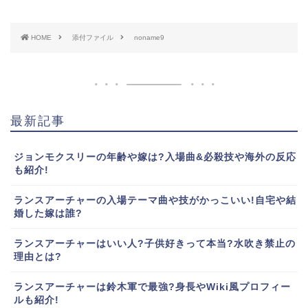
HOME
添付ファイル
noname9
最新記事
ジョンモクスリーの年齢や嫁は?入場曲&必殺技や海外の反応
も紹介!
ランスアーチャーの入場テーマ曲や技がかっこいい!自宅や結
婚した嫁は誰?
ランスアーチャーはいい人?子供好きって本当?水吹き禁止の
理由とは?
ランスアーチャーは鈴木軍で最強?身長やWiki風プロフィー
ルも紹介!