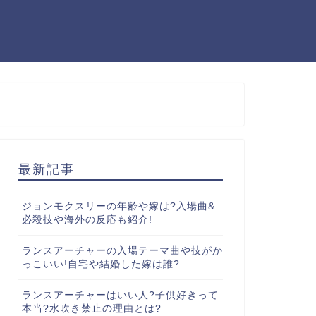
最新記事
ジョンモクスリーの年齢や嫁は?入場曲&
必殺技や海外の反応も紹介!
ランスアーチャーの入場テーマ曲や技がか
っこいい!自宅や結婚した嫁は誰?
ランスアーチャーはいい人?子供好きって
本当?水吹き禁止の理由とは?