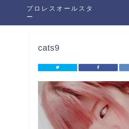
プロレスオールスタ
ー
cats9