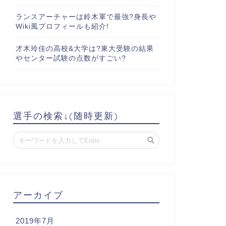
ランスアーチャーは鈴木軍で最強?身長や
Wiki風プロフィールも紹介!
才木玲佳の高校&大学は?東大受験の結果
やセンター試験の点数がすごい?
選手の検索↓(随時更新)
アーカイブ
2019年7月