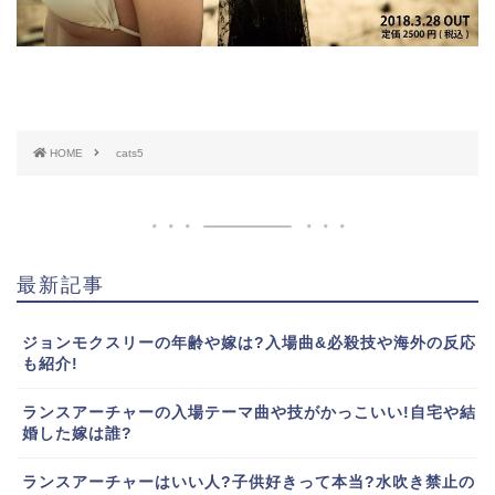
HOME
cats5
最新記事
ジョンモクスリーの年齢や嫁は?入場曲&必殺技や海外の反応
も紹介!
ランスアーチャーの入場テーマ曲や技がかっこいい!自宅や結
婚した嫁は誰?
ランスアーチャーはいい人?子供好きって本当?水吹き禁止の