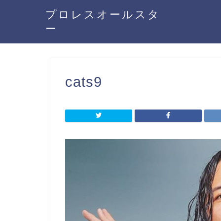
プロレスオールスタ
ー
cats9