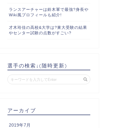
ランスアーチャーは鈴木軍で最強?身長や
Wiki風プロフィールも紹介!
才木玲佳の高校&大学は?東大受験の結果
やセンター試験の点数がすごい?
選手の検索↓(随時更新)
アーカイブ
2019年7月