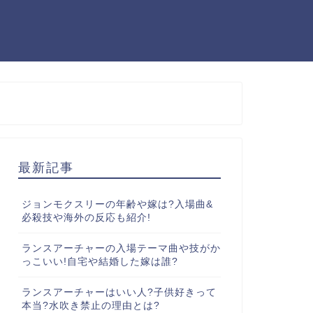
最新記事
ジョンモクスリーの年齢や嫁は?入場曲&
必殺技や海外の反応も紹介!
ランスアーチャーの入場テーマ曲や技がか
っこいい!自宅や結婚した嫁は誰?
ランスアーチャーはいい人?子供好きって
本当?水吹き禁止の理由とは?