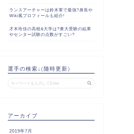
ランスアーチャーは鈴木軍で最強?身長や
Wiki風プロフィールも紹介!
才木玲佳の高校&大学は?東大受験の結果
やセンター試験の点数がすごい?
選手の検索↓(随時更新)
アーカイブ
2019年7月