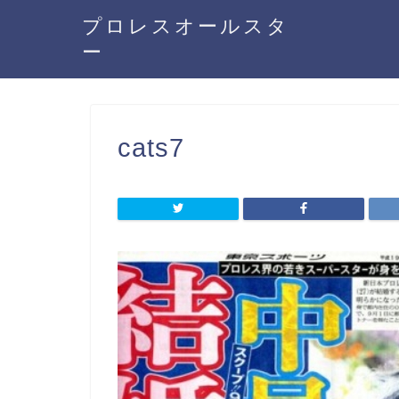
プロレスオールスタ
ー
cats7