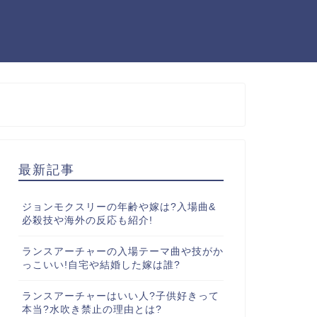
最新記事
ジョンモクスリーの年齢や嫁は?入場曲&
必殺技や海外の反応も紹介!
ランスアーチャーの入場テーマ曲や技がか
っこいい!自宅や結婚した嫁は誰?
ランスアーチャーはいい人?子供好きって
本当?水吹き禁止の理由とは?