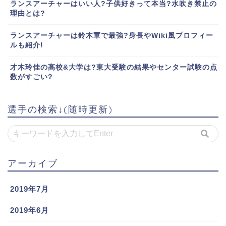
ランスアーチャーはいい人?子供好きって本当?水吹き禁止の
理由とは?
ランスアーチャーは鈴木軍で最強?身長やWiki風プロフィー
ルも紹介!
才木玲佳の高校&大学は?東大受験の結果やセンター試験の点
数がすごい?
選手の検索↓(随時更新)
アーカイブ
2019年7月
2019年6月