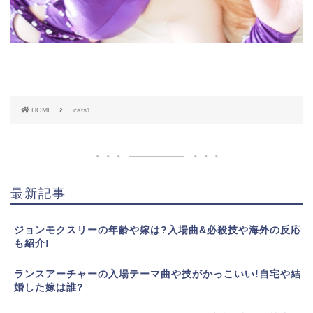
HOME
cats1
最新記事
ジョンモクスリーの年齢や嫁は?入場曲&必殺技や海外の反応
も紹介!
ランスアーチャーの入場テーマ曲や技がかっこいい!自宅や結
婚した嫁は誰?