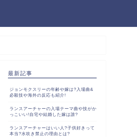
最新記事
ジョンモクスリーの年齢や嫁は?入場曲&
必殺技や海外の反応も紹介!
ランスアーチャーの入場テーマ曲や技がか
っこいい!自宅や結婚した嫁は誰?
ランスアーチャーはいい人?子供好きって
本当?水吹き禁止の理由とは?