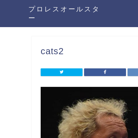
プロレスオールスタ
ー
cats2