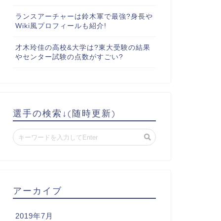
ランスアーチャーは鈴木軍で最強?身長や
Wiki風プロフィールも紹介!
才木玲佳の高校&大学は?東大受験の結果
やセンター試験の点数がすごい?
選手の検索↓(随時更新)
アーカイブ
2019年7月