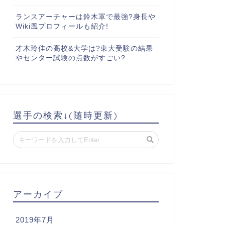
ランスアーチャーは鈴木軍で最強?身長や
Wiki風プロフィールも紹介!
才木玲佳の高校&大学は?東大受験の結果
やセンター試験の点数がすごい?
選手の検索↓(随時更新)
アーカイブ
2019年7月