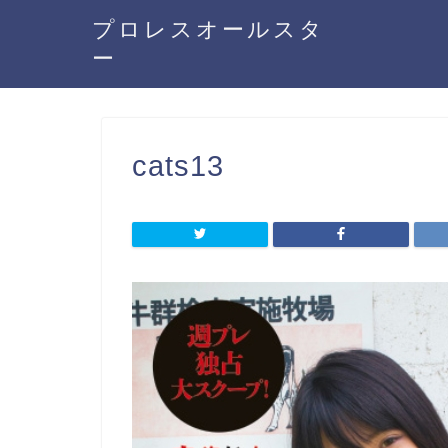
プロレスオールスタ
ー
cats13