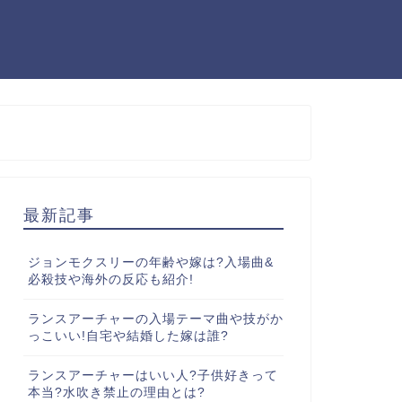
最新記事
ジョンモクスリーの年齢や嫁は?入場曲&
必殺技や海外の反応も紹介!
ランスアーチャーの入場テーマ曲や技がか
っこいい!自宅や結婚した嫁は誰?
ランスアーチャーはいい人?子供好きって
本当?水吹き禁止の理由とは?