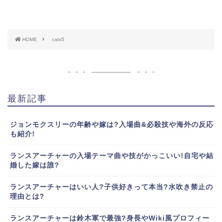
HOME
cats5
最新記事
ジョンモクスリーの年齢や嫁は?入場曲&必殺技や海外の反応
も紹介!
ランスアーチャーの入場テーマ曲や技がかっこいい!自宅や結
婚した嫁は誰?
ランスアーチャーはいい人?子供好きって本当?水吹き禁止の
理由とは?
ランスアーチャーは鈴木軍で最強?身長やWiki風プロフィー