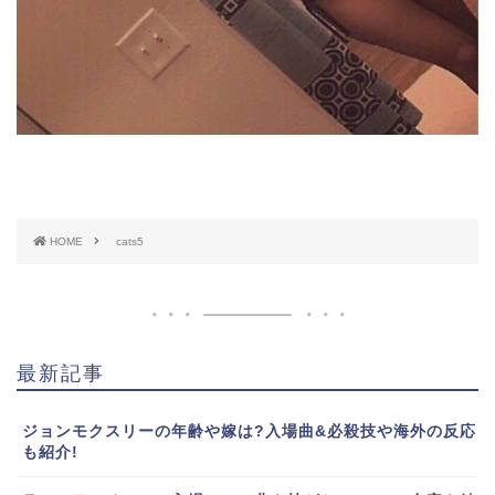
HOME
cats5
最新記事
ジョンモクスリーの年齢や嫁は?入場曲&必殺技や海外の反応
も紹介!