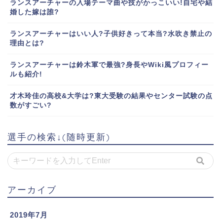
ランスアーチャーの入場テーマ曲や技がかっこいい!自宅や結
婚した嫁は誰?
ランスアーチャーはいい人?子供好きって本当?水吹き禁止の
理由とは?
ランスアーチャーは鈴木軍で最強?身長やWiki風プロフィー
ルも紹介!
才木玲佳の高校&大学は?東大受験の結果やセンター試験の点
数がすごい?
選手の検索↓(随時更新)
アーカイブ
2019年7月