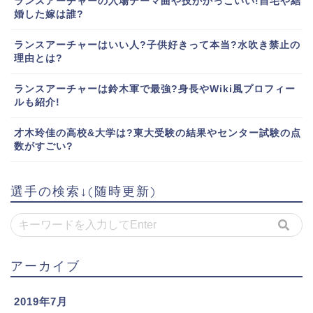
ランスアーチャーの入場テーマ曲や技がかっこいい!自宅や結
婚した嫁は誰?
ランスアーチャーはいい人?子供好きって本当?水吹き禁止の
理由とは?
ランスアーチャーは鈴木軍で最強?身長やWiki風プロフィー
ルも紹介!
才木玲佳の高校&大学は?東大受験の結果やセンター試験の点
数がすごい?
選手の検索↓(随時更新)
アーカイブ
2019年7月