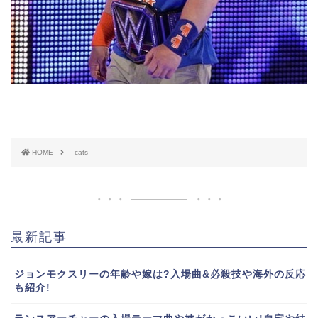
HOME
cats
最新記事
ジョンモクスリーの年齢や嫁は?入場曲&必殺技や海外の反応
も紹介!