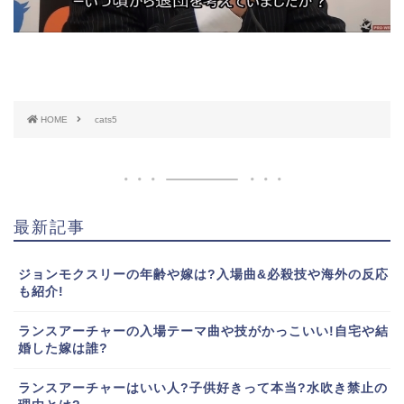
HOME
cats5
最新記事
ジョンモクスリーの年齢や嫁は?入場曲&必殺技や海外の反応
も紹介!
ランスアーチャーの入場テーマ曲や技がかっこいい!自宅や結
婚した嫁は誰?
ランスアーチャーはいい人?子供好きって本当?水吹き禁止の