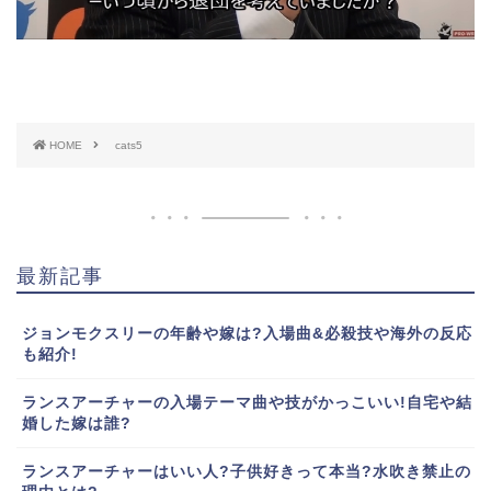
HOME
cats5
最新記事
ジョンモクスリーの年齢や嫁は?入場曲&必殺技や海外の反応
も紹介!
ランスアーチャーの入場テーマ曲や技がかっこいい!自宅や結
婚した嫁は誰?
ランスアーチャーはいい人?子供好きって本当?水吹き禁止の