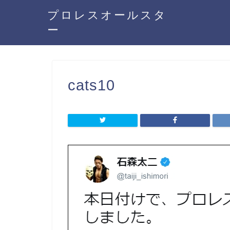
プロレスオールスタ
ー
cats10