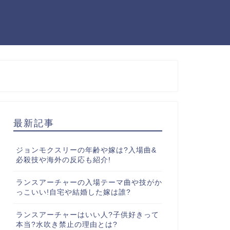
最新記事
ジョンモクスリーの年齢や嫁は?入場曲&
必殺技や海外の反応も紹介!
ランスアーチャーの入場テーマ曲や技がか
っこいい!自宅や結婚した嫁は誰?
ランスアーチャーはいい人?子供好きって
本当?水吹き禁止の理由とは?