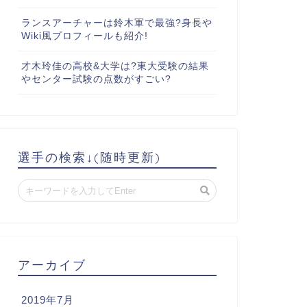
ランスアーチャーは鈴木軍で最強?身長や
Wiki風プロフィールも紹介!
才木玲佳の高校&大学は?東大受験の結果
やセンター試験の点数がすごい?
選手の検索↓(随時更新)
アーカイブ
2019年7月