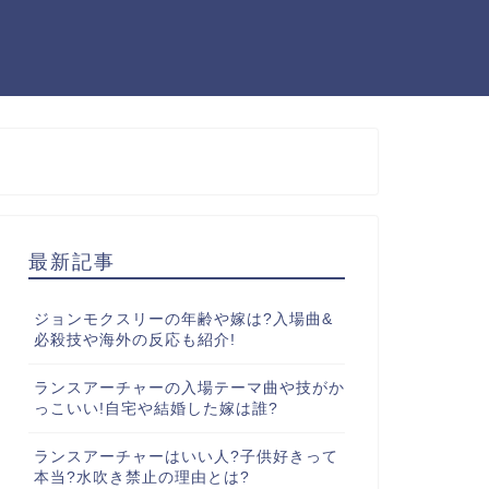
最新記事
ジョンモクスリーの年齢や嫁は?入場曲&
必殺技や海外の反応も紹介!
ランスアーチャーの入場テーマ曲や技がか
っこいい!自宅や結婚した嫁は誰?
ランスアーチャーはいい人?子供好きって
本当?水吹き禁止の理由とは?