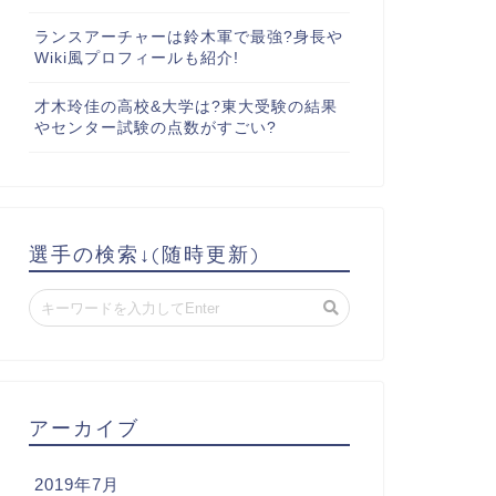
ランスアーチャーは鈴木軍で最強?身長や
Wiki風プロフィールも紹介!
才木玲佳の高校&大学は?東大受験の結果
やセンター試験の点数がすごい?
選手の検索↓(随時更新)
アーカイブ
2019年7月