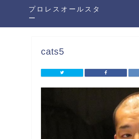
プロレスオールスタ
ー
cats5