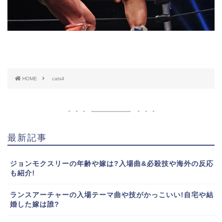
HOME
cats4
最新記事
ジョンモクスリーの年齢や嫁は?入場曲&必殺技や海外の反応
も紹介!
ランスアーチャーの入場テーマ曲や技がかっこいい!自宅や結
婚した嫁は誰?