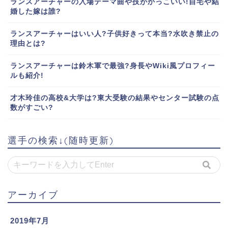
ランスアーチャーの入場テーマ曲や技がかっこいい!自宅や結
婚した嫁は誰?
ランスアーチャーはいい人?子供好きって本当?水吹き禁止の
理由とは?
ランスアーチャーは鈴木軍で最強?身長やWiki風プロフィー
ルも紹介!
才木玲佳の高校&大学は?東大受験の結果やセンター試験の点
数がすごい?
選手の検索↓(随時更新)
アーカイブ
2019年7月